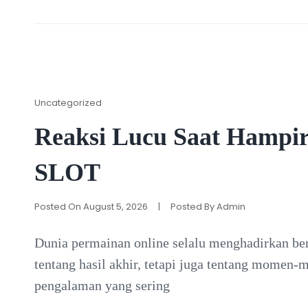
MG
INI
KASIH
MAXWIN
BERTUBI
DI
TAPIR328
Cat
Uncategorized
Links
Reaksi Lucu Saat Hampir
SLOT
Posted On
August 5, 2026
|
Posted By
Admin
Dunia permainan online selalu menghadirkan ber
tentang hasil akhir, tetapi juga tentang momen-
pengalaman yang sering