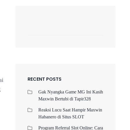
RECENT POSTS
ai
g
Gak Nyangka Game MG Ini Kasih
Maxwin Bertubi di Tapir328
Reaksi Lucu Saat Hampir Maxwin
Habanero di Situs SLOT
Program Referral Slot Online: Cara