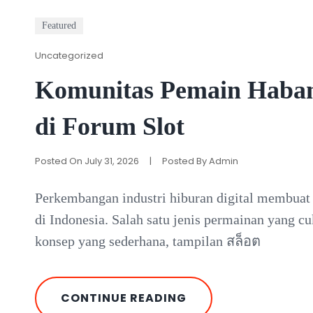
Featured
Cat
Uncategorized
Links
Komunitas Pemain Habane
di Forum Slot
Posted On
July 31, 2026
|
Posted By
Admin
Perkembangan industri hiburan digital membua
di Indonesia. Salah satu jenis permainan yang c
konsep yang sederhana, tampilan สล็อต
KOMUNITAS
CONTINUE READING
PEMAIN