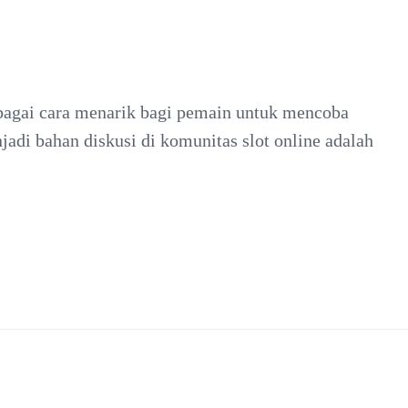
bagai cara menarik bagi pemain untuk mencoba
jadi bahan diskusi di komunitas slot online adalah