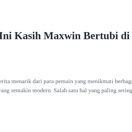
i Kasih Maxwin Bertubi di
cerita menarik dari para pemain yang menikmati berbag
yang semakin modern. Salah satu hal yang paling serin