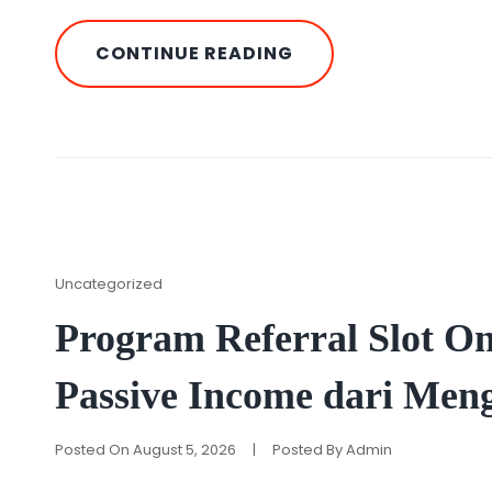
REAKSI
CONTINUE READING
LUCU
SAAT
HAMPIR
MAXWIN
HABANERO
DI
SITUS
SLOT
Cat
Uncategorized
Links
Program Referral Slot O
Passive Income dari Me
Posted On
August 5, 2026
|
Posted By
Admin