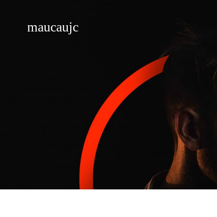
maucaujc