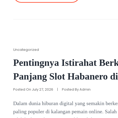
HABANERO
INDONESIA:
BERBAGI
TIPS
DI
FORUM
SLOT
Cat
Uncategorized
Links
Pentingnya Istirahat Berk
Panjang Slot Habanero di
Posted On
July 27, 2026
|
Posted By
Admin
Dalam dunia hiburan digital yang semakin berke
paling populer di kalangan pemain online. Salah