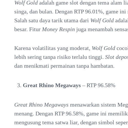
Wolf Gold
adalah game slot dengan tema alam li
singa, dan bulan. Dengan RTP 96.01%, game ini
Salah satu daya tarik utama dari
Wolf Gold
adala
besar. Fitur
Money Respin
juga menambah sensas
Karena volatilitas yang moderat,
Wolf Gold
coco
lebih sering tanpa risiko terlalu tinggi.
Slot depo
dan menikmati permainan tanpa hambatan.
Great Rhino Megaways
– RTP 96.58%
Great Rhino Megaways
menawarkan sistem Mega
menang. Dengan RTP 96.58%, game ini memiliki 
mengusung tema satwa liar, dengan simbol sepert