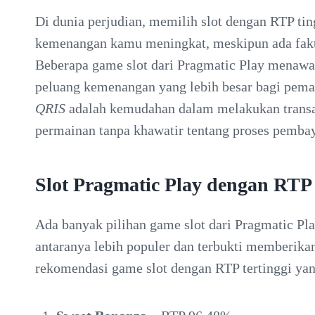
Di dunia perjudian, memilih slot dengan RTP tin
kemenangan kamu meningkat, meskipun ada fakto
Beberapa game slot dari Pragmatic Play menawa
peluang kemenangan yang lebih besar bagi pem
QRIS
adalah kemudahan dalam melakukan transa
permainan tanpa khawatir tentang proses pembay
Slot Pragmatic Play dengan RTP 
Ada banyak pilihan game slot dari Pragmatic Pl
antaranya lebih populer dan terbukti memberika
rekomendasi game slot dengan RTP tertinggi ya