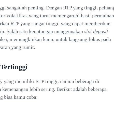
ggi sangatlah penting. Dengan RTP yang tinggi, peluan
r volatilitas yang turut memengaruhi hasil permainan
rkan RTP yang sangat tinggi, yang dapat memberikan
ain. Salah satu keuntungan menggunakan
slot deposit
ksi, memungkinkan kamu untuk langsung fokus pada
aran yang rumit.
Tertinggi
ay yang memiliki RTP tinggi, namun beberapa di
n kemenangan lebih sering. Berikut adalah beberapa
ng bisa kamu coba: