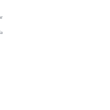
ar
da