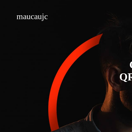
maucaujc
QR