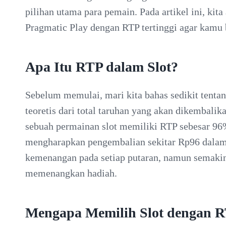
pilihan utama para pemain. Pada artikel ini, k
Pragmatic Play dengan RTP tertinggi agar kamu 
Apa Itu RTP dalam Slot?
Sebelum memulai, mari kita bahas sedikit tentan
teoretis dari total taruhan yang akan dikembali
sebuah permainan slot memiliki RTP sebesar 96%
mengharapkan pengembalian sekitar Rp96 dalam 
kemenangan pada setiap putaran, namun semakin
memenangkan hadiah.
Mengapa Memilih Slot dengan R