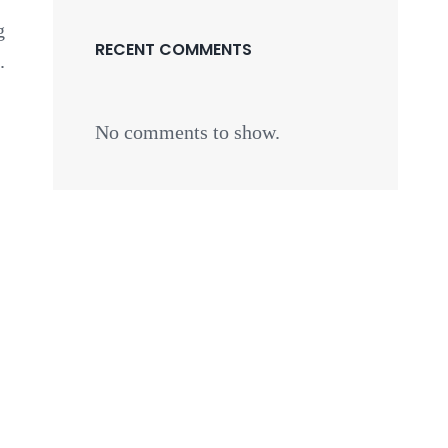
g
RECENT COMMENTS
.
No comments to show.