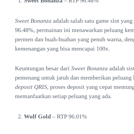
Sweet Bonanza
– RTP 96.48%
Sweet Bonanza
adalah salah satu game slot yang
96.48%, permainan ini menawarkan peluang kem
permen dan buah-buahan yang penuh warna, denga
kemenangan yang bisa mencapai 100x.
Keuntungan besar dari
Sweet Bonanza
adalah si
pemenang untuk jatuh dan memberikan peluang
deposit QRIS
, proses deposit yang cepat memun
memanfaatkan setiap peluang yang ada.
Wolf Gold
– RTP 96.01%