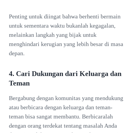
Penting untuk diingat bahwa berhenti bermain
untuk sementara waktu bukanlah kegagalan,
melainkan langkah yang bijak untuk
menghindari kerugian yang lebih besar di masa
depan.
4.
Cari Dukungan dari Keluarga dan
Teman
Bergabung dengan komunitas yang mendukung
atau berbicara dengan keluarga dan teman-
teman bisa sangat membantu. Berbicaralah
dengan orang terdekat tentang masalah Anda