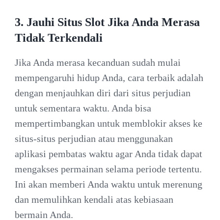
3.
Jauhi Situs Slot Jika Anda Merasa
Tidak Terkendali
Jika Anda merasa kecanduan sudah mulai
mempengaruhi hidup Anda, cara terbaik adalah
dengan menjauhkan diri dari situs perjudian
untuk sementara waktu. Anda bisa
mempertimbangkan untuk memblokir akses ke
situs-situs perjudian atau menggunakan
aplikasi pembatas waktu agar Anda tidak dapat
mengakses permainan selama periode tertentu.
Ini akan memberi Anda waktu untuk merenung
dan memulihkan kendali atas kebiasaan
bermain Anda.