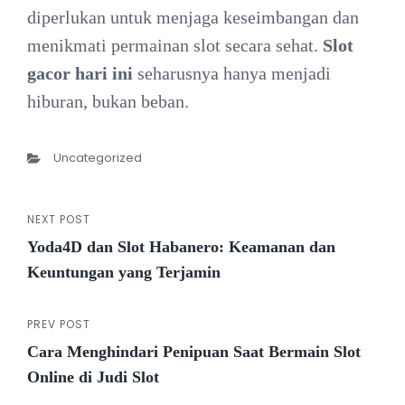
diperlukan untuk menjaga keseimbangan dan
menikmati permainan slot secara sehat.
Slot
gacor hari ini
seharusnya hanya menjadi
hiburan, bukan beban.
Categories
Uncategorized
NEXT POST
Post
Next
Yoda4D dan Slot Habanero: Keamanan dan
Post
navigation
Keuntungan yang Terjamin
PREV POST
Previous
Cara Menghindari Penipuan Saat Bermain Slot
Post
Online di Judi Slot