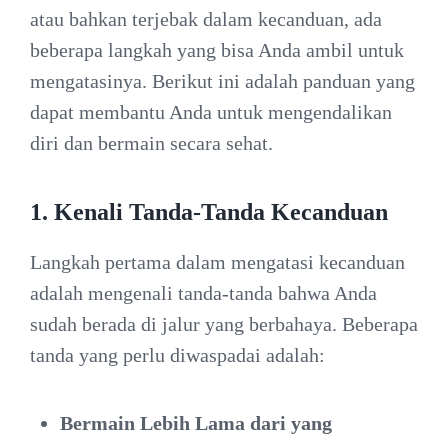
atau bahkan terjebak dalam kecanduan, ada
beberapa langkah yang bisa Anda ambil untuk
mengatasinya. Berikut ini adalah panduan yang
dapat membantu Anda untuk mengendalikan
diri dan bermain secara sehat.
1.
Kenali Tanda-Tanda Kecanduan
Langkah pertama dalam mengatasi kecanduan
adalah mengenali tanda-tanda bahwa Anda
sudah berada di jalur yang berbahaya. Beberapa
tanda yang perlu diwaspadai adalah:
Bermain Lebih Lama dari yang