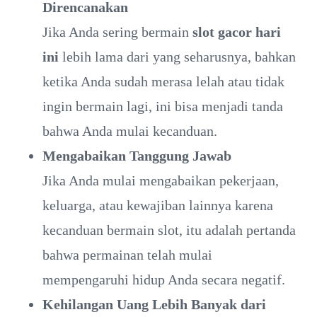
Direncanakan
Jika Anda sering bermain
slot gacor hari
ini
lebih lama dari yang seharusnya, bahkan
ketika Anda sudah merasa lelah atau tidak
ingin bermain lagi, ini bisa menjadi tanda
bahwa Anda mulai kecanduan.
Mengabaikan Tanggung Jawab
Jika Anda mulai mengabaikan pekerjaan,
keluarga, atau kewajiban lainnya karena
kecanduan bermain slot, itu adalah pertanda
bahwa permainan telah mulai
mempengaruhi hidup Anda secara negatif.
Kehilangan Uang Lebih Banyak dari