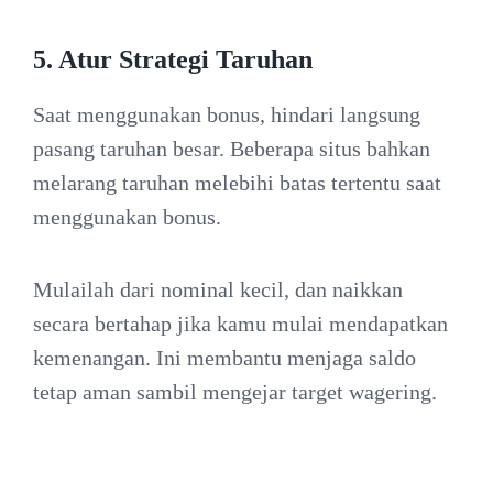
5.
Atur Strategi Taruhan
Saat menggunakan bonus, hindari langsung
pasang taruhan besar. Beberapa situs bahkan
melarang taruhan melebihi batas tertentu saat
menggunakan bonus.
Mulailah dari nominal kecil, dan naikkan
secara bertahap jika kamu mulai mendapatkan
kemenangan. Ini membantu menjaga saldo
tetap aman sambil mengejar target wagering.