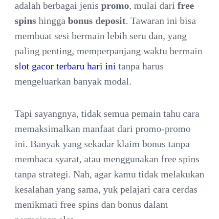
adalah berbagai jenis
promo
, mulai dari
free
spins
hingga
bonus deposit
. Tawaran ini bisa
membuat sesi bermain lebih seru dan, yang
paling penting, memperpanjang waktu bermain
slot gacor terbaru hari ini
tanpa harus
mengeluarkan banyak modal.
Tapi sayangnya, tidak semua pemain tahu cara
memaksimalkan manfaat dari promo-promo
ini. Banyak yang sekadar klaim bonus tanpa
membaca syarat, atau menggunakan free spins
tanpa strategi. Nah, agar kamu tidak melakukan
kesalahan yang sama, yuk pelajari cara cerdas
menikmati free spins dan bonus dalam