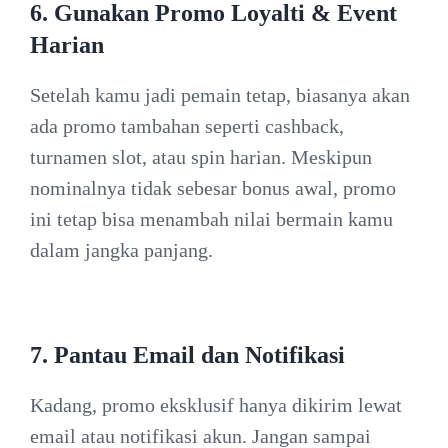
6.
Gunakan Promo Loyalti & Event
Harian
Setelah kamu jadi pemain tetap, biasanya akan
ada promo tambahan seperti cashback,
turnamen slot, atau spin harian. Meskipun
nominalnya tidak sebesar bonus awal, promo
ini tetap bisa menambah nilai bermain kamu
dalam jangka panjang.
7.
Pantau Email dan Notifikasi
Kadang, promo eksklusif hanya dikirim lewat
email atau notifikasi akun. Jangan sampai