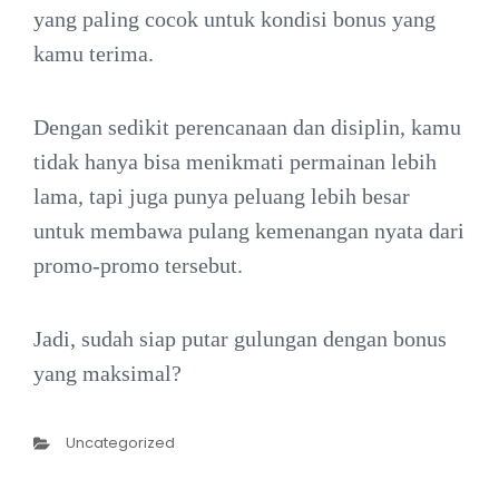
yang paling cocok untuk kondisi bonus yang
kamu terima.
Dengan sedikit perencanaan dan disiplin, kamu
tidak hanya bisa menikmati permainan lebih
lama, tapi juga punya peluang lebih besar
untuk membawa pulang kemenangan nyata dari
promo-promo tersebut.
Jadi, sudah siap putar gulungan dengan bonus
yang maksimal?
Categories
Uncategorized