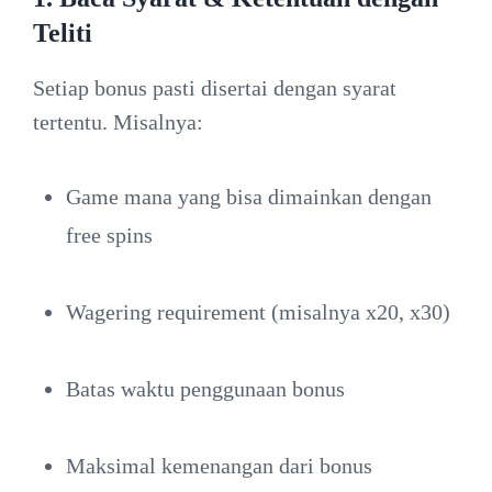
Teliti
Setiap bonus pasti disertai dengan syarat
tertentu. Misalnya:
Game mana yang bisa dimainkan dengan
free spins
Wagering requirement (misalnya x20, x30)
Batas waktu penggunaan bonus
Maksimal kemenangan dari bonus