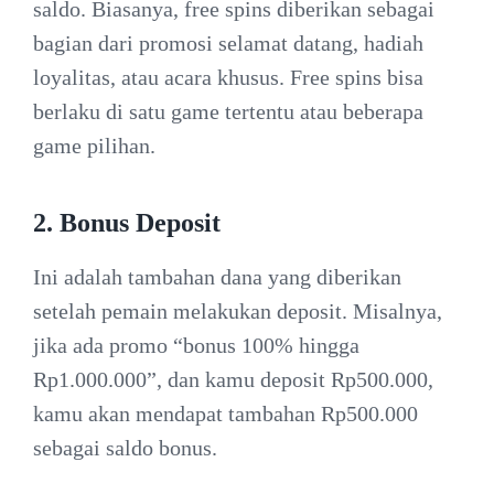
saldo. Biasanya, free spins diberikan sebagai
bagian dari promosi selamat datang, hadiah
loyalitas, atau acara khusus. Free spins bisa
berlaku di satu game tertentu atau beberapa
game pilihan.
2.
Bonus Deposit
Ini adalah tambahan dana yang diberikan
setelah pemain melakukan deposit. Misalnya,
jika ada promo “bonus 100% hingga
Rp1.000.000”, dan kamu deposit Rp500.000,
kamu akan mendapat tambahan Rp500.000
sebagai saldo bonus.