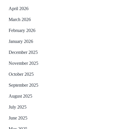
April 2026
March 2026
February 2026
January 2026
December 2025
November 2025
October 2025
September 2025
August 2025
July 2025
June 2025
May 2025