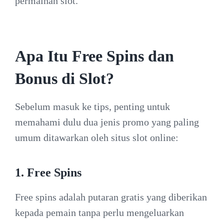
permainan slot.
Apa Itu Free Spins dan
Bonus di Slot?
Sebelum masuk ke tips, penting untuk
memahami dulu dua jenis promo yang paling
umum ditawarkan oleh situs slot online:
1.
Free Spins
Free spins adalah putaran gratis yang diberikan
kepada pemain tanpa perlu mengeluarkan