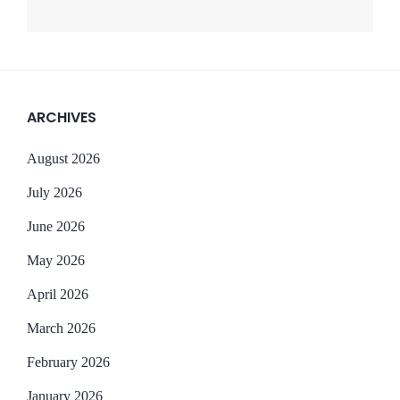
ARCHIVES
August 2026
July 2026
June 2026
May 2026
April 2026
March 2026
February 2026
January 2026