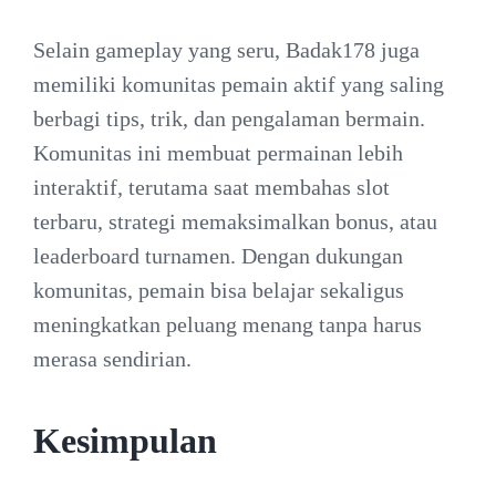
Selain gameplay yang seru, Badak178 juga
memiliki komunitas pemain aktif yang saling
berbagi tips, trik, dan pengalaman bermain.
Komunitas ini membuat permainan lebih
interaktif, terutama saat membahas slot
terbaru, strategi memaksimalkan bonus, atau
leaderboard turnamen. Dengan dukungan
komunitas, pemain bisa belajar sekaligus
meningkatkan peluang menang tanpa harus
merasa sendirian.
Kesimpulan