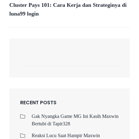
Cluster Pays 101: Cara Kerja dan Strateginya di
Post
luna99 login
RECENT POSTS
Gak Nyangka Game MG Ini Kasih Maxwin
Bertubi di Tapir328
Reaksi Lucu Saat Hampir Maxwin