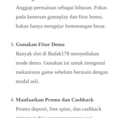
Anggap permainan sebagai hiburan. Fokus
pada keseruan gameplay dan fitur bonus,
bukan hanya mengejar kemenangan besar.
Gunakan Fitur Demo
Banyak slot di Badak178 menyediakan
mode demo. Gunakan ini untuk mengenal
mekanisme game sebelum bermain dengan
modal asli.
Manfaatkan Promo dan Cashback
Promo deposit, free spins, dan cashback
mingguan bisa memperpanjang sesi