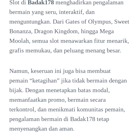
Slot di
Badak178
menghadirkan pengalaman
bermain yang seru, interaktif, dan
menguntungkan. Dari Gates of Olympus, Sweet
Bonanza, Dragon Kingdom, hingga Mega
Moolah, semua slot menawarkan fitur menarik,
grafis memukau, dan peluang menang besar.
Namun, keseruan ini juga bisa membuat
pemain “ketagihan” jika tidak bermain dengan
bijak. Dengan menetapkan batas modal,
memanfaatkan promo, bermain secara
terkontrol, dan menikmati komunitas pemain,
pengalaman bermain di Badak178 tetap
menyenangkan dan aman.