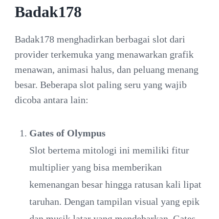
Badak178
Badak178 menghadirkan berbagai slot dari
provider terkemuka yang menawarkan grafik
menawan, animasi halus, dan peluang menang
besar. Beberapa slot paling seru yang wajib
dicoba antara lain:
Gates of Olympus
Slot bertema mitologi ini memiliki fitur
multiplier yang bisa memberikan
kemenangan besar hingga ratusan kali lipat
taruhan. Dengan tampilan visual yang epik
dan musik latar yang mendebarkan, Gates