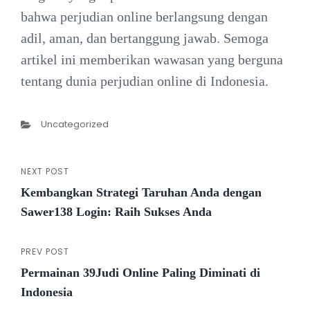
bahwa perjudian online berlangsung dengan
adil, aman, dan bertanggung jawab. Semoga
artikel ini memberikan wawasan yang berguna
tentang dunia perjudian online di Indonesia.
Categories
Uncategorized
NEXT POST
Post
Next
Kembangkan Strategi Taruhan Anda dengan
Post
navigation
Sawer138 Login: Raih Sukses Anda
PREV POST
Previous
Permainan 39Judi Online Paling Diminati di
Post
Indonesia