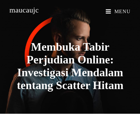
maucaujc
MENU
Membuka Tabir
Perjudian Online:
Investigasi Mendalam
tentang Scatter
Hitam