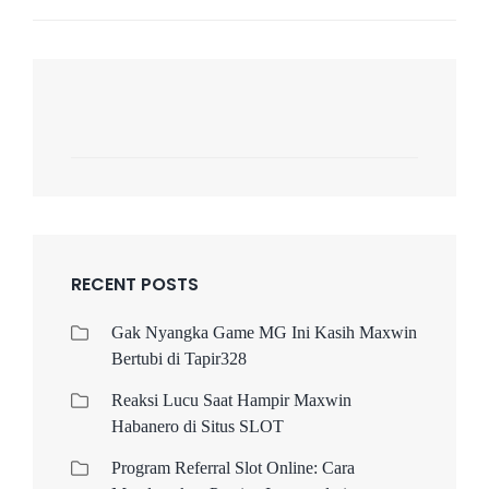
RECENT POSTS
Gak Nyangka Game MG Ini Kasih Maxwin
Bertubi di Tapir328
Reaksi Lucu Saat Hampir Maxwin
Habanero di Situs SLOT
Program Referral Slot Online: Cara