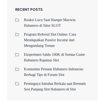
RECENT POSTS
Reaksi Lucu Saat Hampir Maxwin
Habanero di Situs SLOT
Program Referral Slot Online: Cara
Mendapatkan Passive Income dari
Mengundang Teman
Eksperimen Saldo 100K di Semua Game
Habanero Rajamas Slot
Komunitas Pemain Habanero Indonesia:
Berbagi Tips di Forum Slot
Pentingnya Istirahat Berkala saat Bermain
Sesi Panjang Slot Habanero di Slot