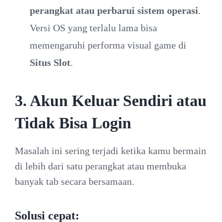
perangkat atau perbarui sistem operasi
.
Versi OS yang terlalu lama bisa
memengaruhi performa visual game di
Situs Slot
.
3. Akun Keluar Sendiri atau
Tidak Bisa Login
Masalah ini sering terjadi ketika kamu bermain
di lebih dari satu perangkat atau membuka
banyak tab secara bersamaan.
Solusi cepat: