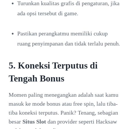
Turunkan kualitas grafis di pengaturan, jika
ada opsi tersebut di game.
Pastikan perangkatmu memiliki cukup
ruang penyimpanan dan tidak terlalu penuh.
5. Koneksi Terputus di
Tengah Bonus
Momen paling menegangkan adalah saat kamu
masuk ke mode bonus atau free spin, lalu tiba-
tiba koneksi terputus. Panik? Tenang, sebagian
besar
Situs Slot
dan provider seperti Hacksaw