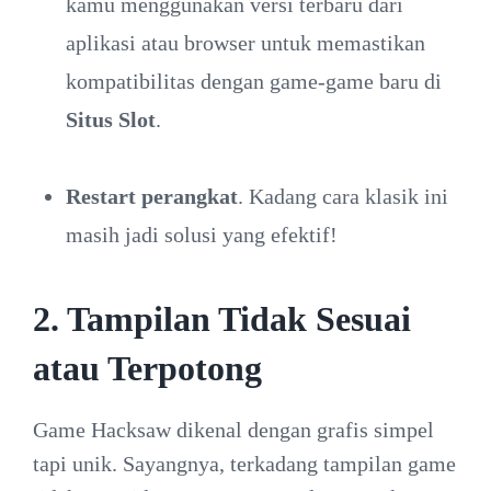
kamu menggunakan versi terbaru dari
aplikasi atau browser untuk memastikan
kompatibilitas dengan game-game baru di
Situs Slot
.
Restart perangkat
. Kadang cara klasik ini
masih jadi solusi yang efektif!
2. Tampilan Tidak Sesuai
atau Terpotong
Game Hacksaw dikenal dengan grafis simpel
tapi unik. Sayangnya, terkadang tampilan game