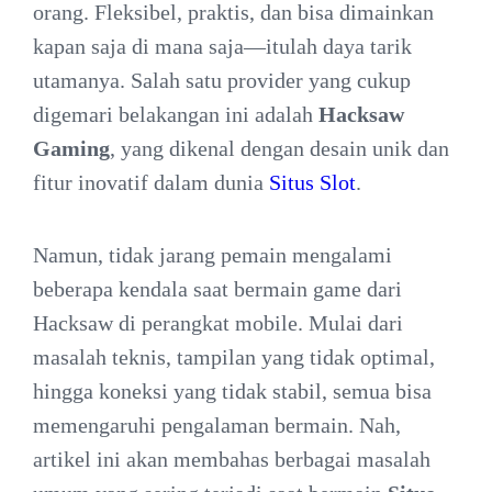
orang. Fleksibel, praktis, dan bisa dimainkan
kapan saja di mana saja—itulah daya tarik
utamanya. Salah satu provider yang cukup
digemari belakangan ini adalah
Hacksaw
Gaming
, yang dikenal dengan desain unik dan
fitur inovatif dalam dunia
Situs Slot
.
Namun, tidak jarang pemain mengalami
beberapa kendala saat bermain game dari
Hacksaw di perangkat mobile. Mulai dari
masalah teknis, tampilan yang tidak optimal,
hingga koneksi yang tidak stabil, semua bisa
memengaruhi pengalaman bermain. Nah,
artikel ini akan membahas berbagai masalah