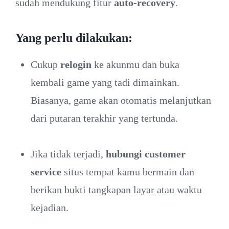
sudah mendukung fitur
auto-recovery
.
Yang perlu dilakukan:
Cukup
relogin
ke akunmu dan buka
kembali game yang tadi dimainkan.
Biasanya, game akan otomatis melanjutkan
dari putaran terakhir yang tertunda.
Jika tidak terjadi,
hubungi customer
service
situs tempat kamu bermain dan
berikan bukti tangkapan layar atau waktu
kejadian.