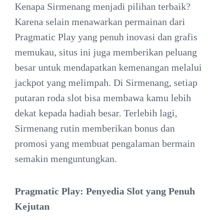
Kenapa Sirmenang menjadi pilihan terbaik?
Karena selain menawarkan permainan dari
Pragmatic Play yang penuh inovasi dan grafis
memukau, situs ini juga memberikan peluang
besar untuk mendapatkan kemenangan melalui
jackpot yang melimpah. Di Sirmenang, setiap
putaran roda slot bisa membawa kamu lebih
dekat kepada hadiah besar. Terlebih lagi,
Sirmenang rutin memberikan bonus dan
promosi yang membuat pengalaman bermain
semakin menguntungkan.
Pragmatic Play: Penyedia Slot yang Penuh
Kejutan