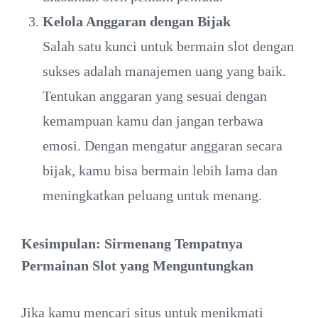
Kelola Anggaran dengan Bijak
Salah satu kunci untuk bermain slot dengan
sukses adalah manajemen uang yang baik.
Tentukan anggaran yang sesuai dengan
kemampuan kamu dan jangan terbawa
emosi. Dengan mengatur anggaran secara
bijak, kamu bisa bermain lebih lama dan
meningkatkan peluang untuk menang.
Kesimpulan: Sirmenang Tempatnya
Permainan Slot yang Menguntungkan
Jika kamu mencari situs untuk menikmati