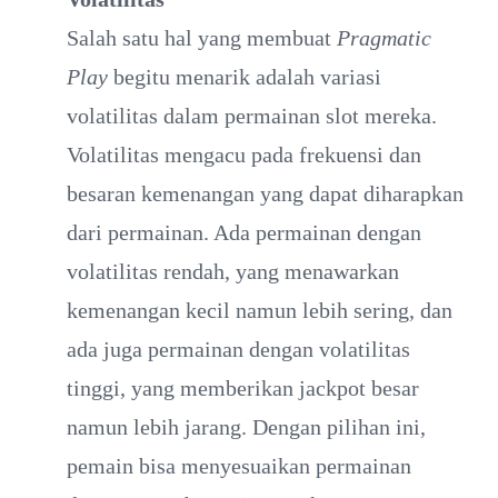
Salah satu hal yang membuat
Pragmatic
Play
begitu menarik adalah variasi
volatilitas dalam permainan slot mereka.
Volatilitas mengacu pada frekuensi dan
besaran kemenangan yang dapat diharapkan
dari permainan. Ada permainan dengan
volatilitas rendah, yang menawarkan
kemenangan kecil namun lebih sering, dan
ada juga permainan dengan volatilitas
tinggi, yang memberikan jackpot besar
namun lebih jarang. Dengan pilihan ini,
pemain bisa menyesuaikan permainan