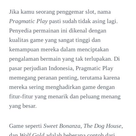
Jika kamu seorang penggemar slot, nama
Pragmatic Play
pasti sudah tidak asing lagi.
Penyedia permainan ini dikenal dengan
kualitas game yang sangat tinggi dan
kemampuan mereka dalam menciptakan
pengalaman bermain yang tak terlupakan. Di
pasar perjudian Indonesia, Pragmatic Play
memegang peranan penting, terutama karena
mereka sering menghadirkan game dengan
fitur-fitur yang menarik dan peluang menang
yang besar.
Game seperti
Sweet Bonanza
,
The Dog House
,
dan
Wolf Gold
adalah beberapa contoh dari