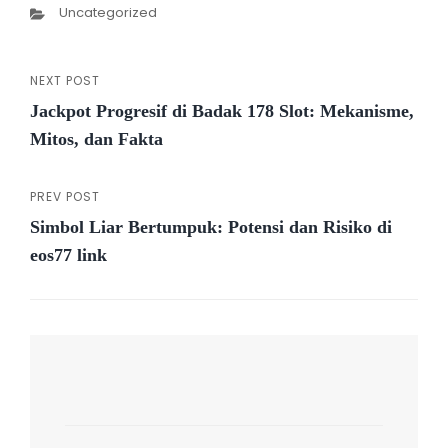
Categories
Uncategorized
NEXT POST
Post
Next
Jackpot Progresif di Badak 178 Slot: Mekanisme,
Post
navigation
Mitos, dan Fakta
PREV POST
Previous
Simbol Liar Bertumpuk: Potensi dan Risiko di
Post
eos77 link