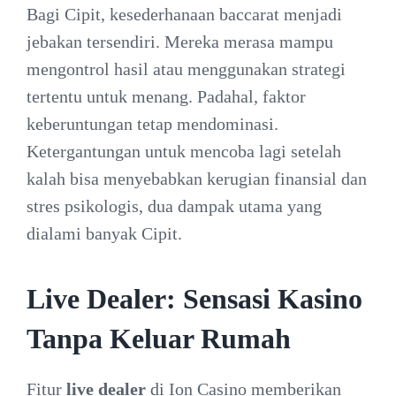
Bagi Cipit, kesederhanaan baccarat menjadi
jebakan tersendiri. Mereka merasa mampu
mengontrol hasil atau menggunakan strategi
tertentu untuk menang. Padahal, faktor
keberuntungan tetap mendominasi.
Ketergantungan untuk mencoba lagi setelah
kalah bisa menyebabkan kerugian finansial dan
stres psikologis, dua dampak utama yang
dialami banyak Cipit.
Live Dealer: Sensasi Kasino
Tanpa Keluar Rumah
Fitur
live dealer
di Ion Casino memberikan