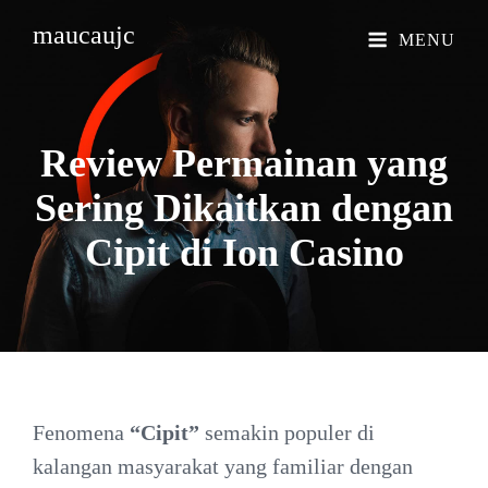
maucaujc
MENU
Review Permainan yang
Sering Dikaitkan dengan
Cipit di Ion
Casino
Fenomena
“Cipit”
semakin populer di
kalangan masyarakat yang familiar dengan