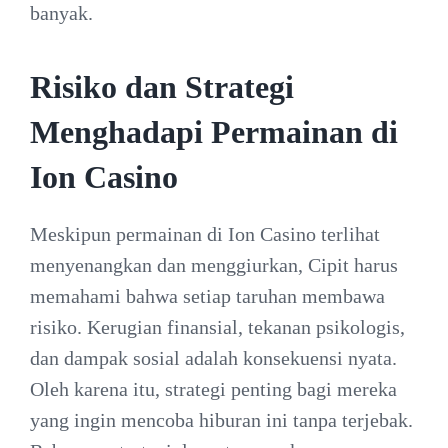
banyak.
Risiko dan Strategi
Menghadapi Permainan di
Ion Casino
Meskipun permainan di Ion Casino terlihat
menyenangkan dan menggiurkan, Cipit harus
memahami bahwa setiap taruhan membawa
risiko. Kerugian finansial, tekanan psikologis,
dan dampak sosial adalah konsekuensi nyata.
Oleh karena itu, strategi penting bagi mereka
yang ingin mencoba hiburan ini tanpa terjebak.