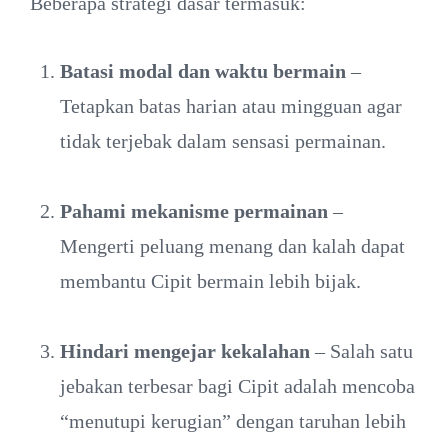
Beberapa strategi dasar termasuk:
Batasi modal dan waktu bermain
–
Tetapkan batas harian atau mingguan agar
tidak terjebak dalam sensasi permainan.
Pahami mekanisme permainan
–
Mengerti peluang menang dan kalah dapat
membantu Cipit bermain lebih bijak.
Hindari mengejar kekalahan
– Salah satu
jebakan terbesar bagi Cipit adalah mencoba
“menutupi kerugian” dengan taruhan lebih