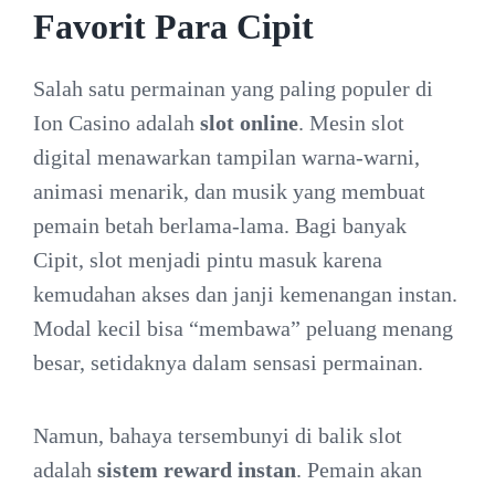
Favorit Para Cipit
Salah satu permainan yang paling populer di
Ion Casino adalah
slot online
. Mesin slot
digital menawarkan tampilan warna-warni,
animasi menarik, dan musik yang membuat
pemain betah berlama-lama. Bagi banyak
Cipit, slot menjadi pintu masuk karena
kemudahan akses dan janji kemenangan instan.
Modal kecil bisa “membawa” peluang menang
besar, setidaknya dalam sensasi permainan.
Namun, bahaya tersembunyi di balik slot
adalah
sistem reward instan
. Pemain akan