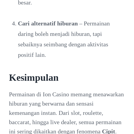
besar.
Cari alternatif hiburan
– Permainan
daring boleh menjadi hiburan, tapi
sebaiknya seimbang dengan aktivitas
positif lain.
Kesimpulan
Permainan di Ion Casino memang menawarkan
hiburan yang berwarna dan sensasi
kemenangan instan. Dari slot, roulette,
baccarat, hingga live dealer, semua permainan
ini sering dikaitkan dengan fenomena
Cipit
.