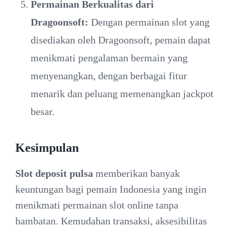
Permainan Berkualitas dari
Dragoonsoft:
Dengan permainan slot yang
disediakan oleh Dragoonsoft, pemain dapat
menikmati pengalaman bermain yang
menyenangkan, dengan berbagai fitur
menarik dan peluang memenangkan jackpot
besar.
Kesimpulan
Slot deposit pulsa
memberikan banyak
keuntungan bagi pemain Indonesia yang ingin
menikmati permainan slot online tanpa
hambatan. Kemudahan transaksi, aksesibilitas