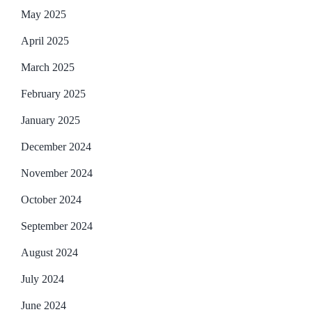
May 2025
April 2025
March 2025
February 2025
January 2025
December 2024
November 2024
October 2024
September 2024
August 2024
July 2024
June 2024