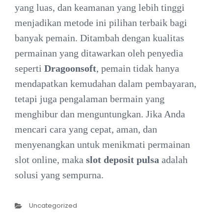
yang luas, dan keamanan yang lebih tinggi
menjadikan metode ini pilihan terbaik bagi
banyak pemain. Ditambah dengan kualitas
permainan yang ditawarkan oleh penyedia
seperti
Dragoonsoft
, pemain tidak hanya
mendapatkan kemudahan dalam pembayaran,
tetapi juga pengalaman bermain yang
menghibur dan menguntungkan. Jika Anda
mencari cara yang cepat, aman, dan
menyenangkan untuk menikmati permainan
slot online, maka
slot deposit pulsa
adalah
solusi yang sempurna.
Categories
Uncategorized