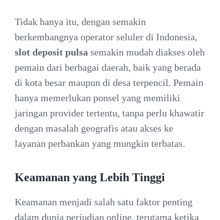
Tidak hanya itu, dengan semakin
berkembangnya operator seluler di Indonesia,
slot deposit pulsa
semakin mudah diakses oleh
pemain dari berbagai daerah, baik yang berada
di kota besar maupun di desa terpencil. Pemain
hanya memerlukan ponsel yang memiliki
jaringan provider tertentu, tanpa perlu khawatir
dengan masalah geografis atau akses ke
layanan perbankan yang mungkin terbatas.
Keamanan yang Lebih Tinggi
Keamanan menjadi salah satu faktor penting
dalam dunia perjudian online, terutama ketika