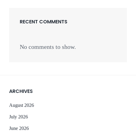
RECENT COMMENTS
No comments to show.
ARCHIVES
August 2026
July 2026
June 2026