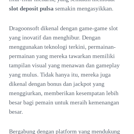
slot deposit pulsa
semakin mengasyikkan.
Dragoonsoft dikenal dengan game-game slot
yang inovatif dan menghibur. Dengan
menggunakan teknologi terkini, permainan-
permainan yang mereka tawarkan memiliki
tampilan visual yang menawan dan gameplay
yang mulus. Tidak hanya itu, mereka juga
dikenal dengan bonus dan jackpot yang
menggiurkan, memberikan kesempatan lebih
besar bagi pemain untuk meraih kemenangan
besar.
Bergabung dengan platform yang mendukung