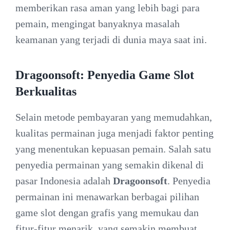
memberikan rasa aman yang lebih bagi para
pemain, mengingat banyaknya masalah
keamanan yang terjadi di dunia maya saat ini.
Dragoonsoft: Penyedia Game Slot
Berkualitas
Selain metode pembayaran yang memudahkan,
kualitas permainan juga menjadi faktor penting
yang menentukan kepuasan pemain. Salah satu
penyedia permainan yang semakin dikenal di
pasar Indonesia adalah
Dragoonsoft
. Penyedia
permainan ini menawarkan berbagai pilihan
game slot dengan grafis yang memukau dan
fitur-fitur menarik, yang semakin membuat