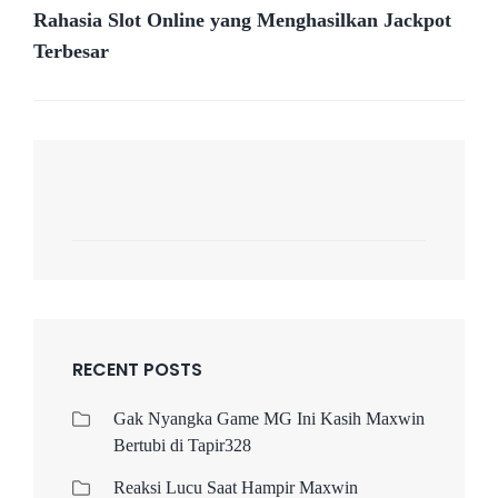
Rahasia Slot Online yang Menghasilkan Jackpot
Post
Terbesar
RECENT POSTS
Gak Nyangka Game MG Ini Kasih Maxwin
Bertubi di Tapir328
Reaksi Lucu Saat Hampir Maxwin