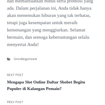
dan memanfaatkan bonus serta promosi yang
ada. Dalam perjalanan ini, Anda tidak hanya
akan menemukan hiburan yang tak terbatas,
tetapi juga kesempatan untuk meraih
kemenangan yang menggiurkan. Selamat
bermain, dan semoga keberuntungan selalu
menyertai Anda!
Categories
Uncategorized
NEXT POST
Post
Next
Mengapa Slot Online Daftar Sbobet Begitu
Post
navigation
Populer di Kalangan Pemain?
PREV POST
Previous