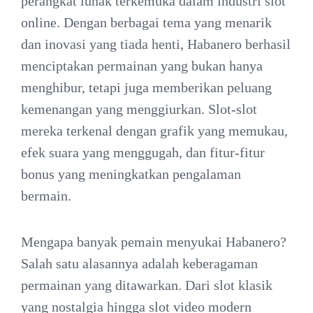
perangkat lunak terkemuka dalam industri slot
online. Dengan berbagai tema yang menarik
dan inovasi yang tiada henti, Habanero berhasil
menciptakan permainan yang bukan hanya
menghibur, tetapi juga memberikan peluang
kemenangan yang menggiurkan. Slot-slot
mereka terkenal dengan grafik yang memukau,
efek suara yang menggugah, dan fitur-fitur
bonus yang meningkatkan pengalaman
bermain.
Mengapa banyak pemain menyukai Habanero?
Salah satu alasannya adalah keberagaman
permainan yang ditawarkan. Dari slot klasik
yang nostalgia hingga slot video modern