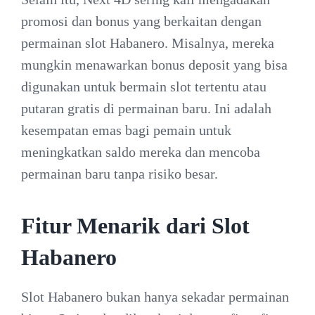
promosi dan bonus yang berkaitan dengan
permainan slot Habanero. Misalnya, mereka
mungkin menawarkan bonus deposit yang bisa
digunakan untuk bermain slot tertentu atau
putaran gratis di permainan baru. Ini adalah
kesempatan emas bagi pemain untuk
meningkatkan saldo mereka dan mencoba
permainan baru tanpa risiko besar.
Fitur Menarik dari Slot
Habanero
Slot Habanero bukan hanya sekadar permainan