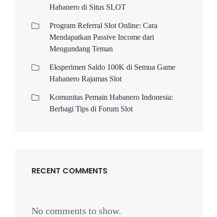
Habanero di Situs SLOT
Program Referral Slot Online: Cara
Mendapatkan Passive Income dari
Mengundang Teman
Eksperimen Saldo 100K di Semua Game
Habanero Rajamas Slot
Komunitas Pemain Habanero Indonesia:
Berbagi Tips di Forum Slot
RECENT COMMENTS
No comments to show.