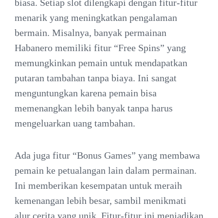
biasa. Setiap slot dilengkapi dengan fitur-fitur
menarik yang meningkatkan pengalaman
bermain. Misalnya, banyak permainan
Habanero memiliki fitur “Free Spins” yang
memungkinkan pemain untuk mendapatkan
putaran tambahan tanpa biaya. Ini sangat
menguntungkan karena pemain bisa
memenangkan lebih banyak tanpa harus
mengeluarkan uang tambahan.
Ada juga fitur “Bonus Games” yang membawa
pemain ke petualangan lain dalam permainan.
Ini memberikan kesempatan untuk meraih
kemenangan lebih besar, sambil menikmati
alur cerita yang unik. Fitur-fitur ini menjadikan