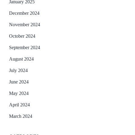
January 2025
December 2024
November 2024
October 2024
September 2024
August 2024
July 2024
June 2024
May 2024
April 2024
March 2024