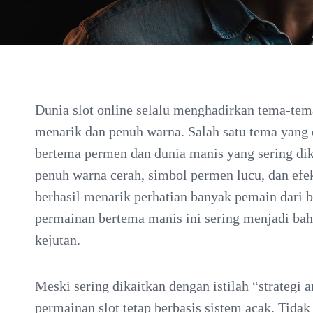
Dunia slot online selalu menghadirkan tema-te
menarik dan penuh warna. Salah satu tema yang
bertema permen dan dunia manis yang sering di
penuh warna cerah, simbol permen lucu, dan efe
berhasil menarik perhatian banyak pemain dari 
permainan bertema manis ini sering menjadi bah
kejutan.
Meski sering dikaitkan dengan istilah “strateg
permainan slot tetap berbasis sistem acak. Tida