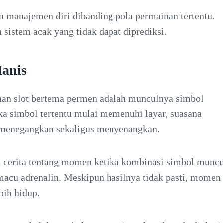
n manajemen diri dibanding pola permainan tertentu.
h sistem acak yang tidak dapat diprediksi.
Manis
nan slot bertema permen adalah munculnya simbol
ika simbol tertentu mulai memenuhi layar, suasana
h menegangkan sekaligus menyenangkan.
 cerita tentang momen ketika kombinasi simbol muncu
macu adrenalin. Meskipun hasilnya tidak pasti, momen
bih hidup.