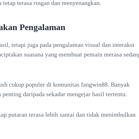
a tetap terasa ringan dan menyenangkan.
makan Pengalaman
sil, tetapi juga pada pengalaman visual dan interaksi
enciptakan suasana yang membuat pemain merasa sedan
ush cukup populer di komunitas fangwin88. Banyak
enting daripada sekadar mengejar hasil tertentu.
iap putaran terasa lebih santai dan tidak menimbulkan