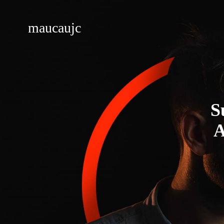
maucaujc
S
A