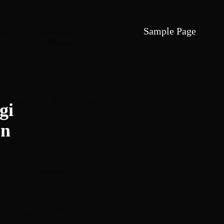
Sample Page
gi
en