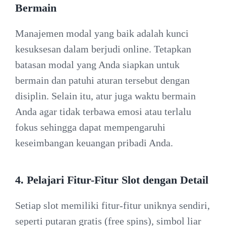
Bermain
Manajemen modal yang baik adalah kunci
kesuksesan dalam berjudi online. Tetapkan
batasan modal yang Anda siapkan untuk
bermain dan patuhi aturan tersebut dengan
disiplin. Selain itu, atur juga waktu bermain
Anda agar tidak terbawa emosi atau terlalu
fokus sehingga dapat mempengaruhi
keseimbangan keuangan pribadi Anda.
4. Pelajari Fitur-Fitur Slot dengan Detail
Setiap slot memiliki fitur-fitur uniknya sendiri,
seperti putaran gratis (free spins), simbol liar