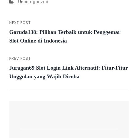
Categories
Uncategorized
NEXT POST
Post
Next
Garuda138: Pilihan Terbaik untuk Penggemar
Post
navigation
Slot Online di Indonesia
PREV POST
Previous
Juragan69 Slot Login Link Alternatif: Fitur-Fitur
Post
Unggulan yang Wajib Dicoba