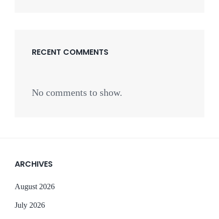
RECENT COMMENTS
No comments to show.
ARCHIVES
August 2026
July 2026