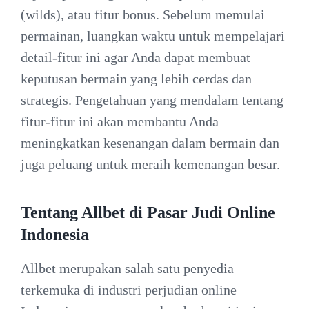
(wilds), atau fitur bonus. Sebelum memulai
permainan, luangkan waktu untuk mempelajari
detail-fitur ini agar Anda dapat membuat
keputusan bermain yang lebih cerdas dan
strategis. Pengetahuan yang mendalam tentang
fitur-fitur ini akan membantu Anda
meningkatkan kesenangan dalam bermain dan
juga peluang untuk meraih kemenangan besar.
Tentang Allbet di Pasar Judi Online
Indonesia
Allbet merupakan salah satu penyedia
terkemuka di industri perjudian online