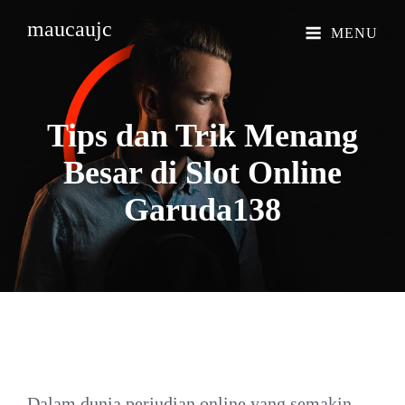
maucaujc
MENU
Tips dan Trik Menang
Besar di Slot Online
Garuda138
Dalam dunia perjudian online yang semakin