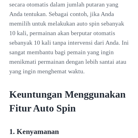
secara otomatis dalam jumlah putaran yang
Anda tentukan. Sebagai contoh, jika Anda
memilih untuk melakukan auto spin sebanyak
10 kali, permainan akan berputar otomatis
sebanyak 10 kali tanpa intervensi dari Anda. Ini
sangat membantu bagi pemain yang ingin
menikmati permainan dengan lebih santai atau
yang ingin menghemat waktu.
Keuntungan Menggunakan
Fitur Auto Spin
1. Kenyamanan