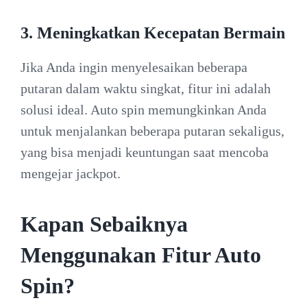
3. Meningkatkan Kecepatan Bermain
Jika Anda ingin menyelesaikan beberapa
putaran dalam waktu singkat, fitur ini adalah
solusi ideal. Auto spin memungkinkan Anda
untuk menjalankan beberapa putaran sekaligus,
yang bisa menjadi keuntungan saat mencoba
mengejar jackpot.
Kapan Sebaiknya
Menggunakan Fitur Auto
Spin?