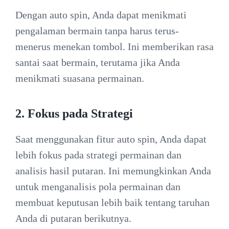
Dengan auto spin, Anda dapat menikmati
pengalaman bermain tanpa harus terus-
menerus menekan tombol. Ini memberikan rasa
santai saat bermain, terutama jika Anda
menikmati suasana permainan.
2. Fokus pada Strategi
Saat menggunakan fitur auto spin, Anda dapat
lebih fokus pada strategi permainan dan
analisis hasil putaran. Ini memungkinkan Anda
untuk menganalisis pola permainan dan
membuat keputusan lebih baik tentang taruhan
Anda di putaran berikutnya.