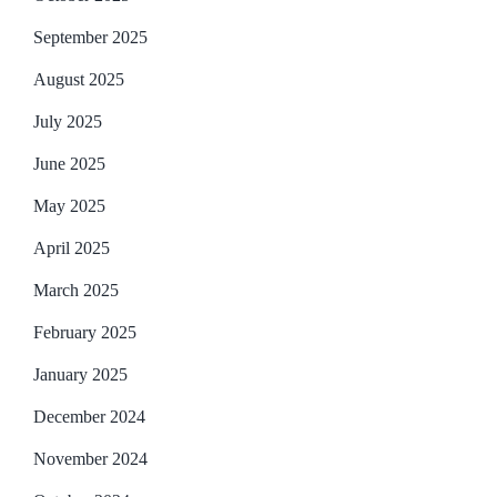
September 2025
August 2025
July 2025
June 2025
May 2025
April 2025
March 2025
February 2025
January 2025
December 2024
November 2024