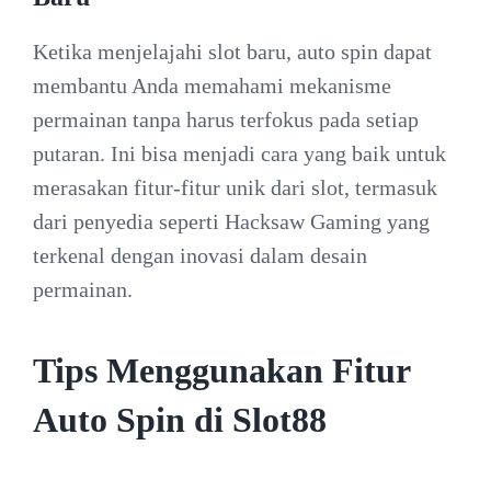
Ketika menjelajahi slot baru, auto spin dapat
membantu Anda memahami mekanisme
permainan tanpa harus terfokus pada setiap
putaran. Ini bisa menjadi cara yang baik untuk
merasakan fitur-fitur unik dari slot, termasuk
dari penyedia seperti Hacksaw Gaming yang
terkenal dengan inovasi dalam desain
permainan.
Tips Menggunakan Fitur
Auto Spin di Slot88