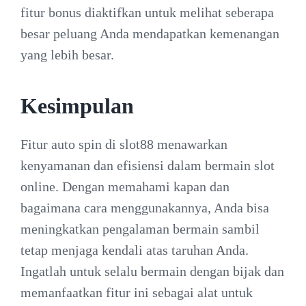
fitur bonus diaktifkan untuk melihat seberapa
besar peluang Anda mendapatkan kemenangan
yang lebih besar.
Kesimpulan
Fitur auto spin di slot88 menawarkan
kenyamanan dan efisiensi dalam bermain slot
online. Dengan memahami kapan dan
bagaimana cara menggunakannya, Anda bisa
meningkatkan pengalaman bermain sambil
tetap menjaga kendali atas taruhan Anda.
Ingatlah untuk selalu bermain dengan bijak dan
memanfaatkan fitur ini sebagai alat untuk