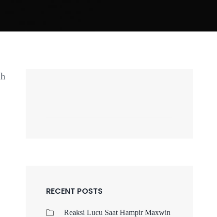
ah
RECENT POSTS
Reaksi Lucu Saat Hampir Maxwin