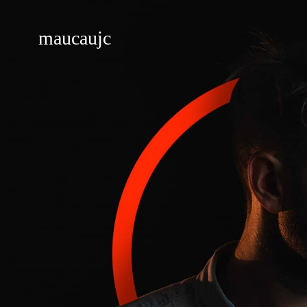
maucaujc