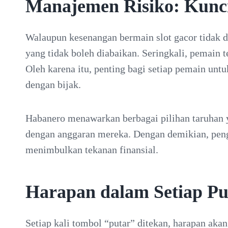
Manajemen Risiko: Kunci
Walaupun kesenangan bermain slot gacor tidak d
yang tidak boleh diabaikan. Seringkali, pemain 
Oleh karena itu, penting bagi setiap pemain un
dengan bijak.
Habanero menawarkan berbagai pilihan taruhan
dengan anggaran mereka. Dengan demikian, pen
menimbulkan tekanan finansial.
Harapan dalam Setiap Pu
Setiap kali tombol “putar” ditekan, harapan aka