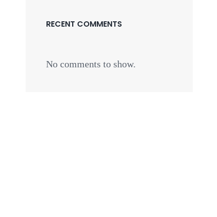
RECENT COMMENTS
No comments to show.