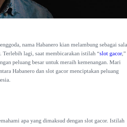
 menggoda, nama Habanero kian melambung sebagai sal
. Terlebih lagi, saat membicarakan istilah “
slot gacor
,”
ngan peluang besar untuk meraih kemenangan. Mari
antara Habanero dan slot gacor menciptakan peluang
esia.
mahami apa yang dimaksud dengan slot gacor. Istilah