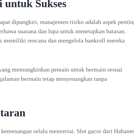
 untuk Sukses
apat dipungkiri, manajemen risiko adalah aspek pentin
terbawa suasana dan lupa untuk menetapkan batasan.
tuk memiliki rencana dan mengelola bankroll mereka
 yang memungkinkan pemain untuk bermain sesuai
galaman bermain tetap menyenangkan tanpa
taran
n kemenangan selalu menyertai. Slot gacor dari Habane