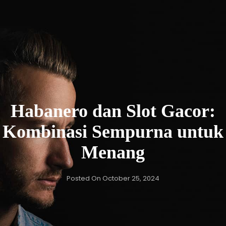
Habanero dan Slot Gacor:
Kombinasi Sempurna untuk
Menang
Posted On
October 25, 2024