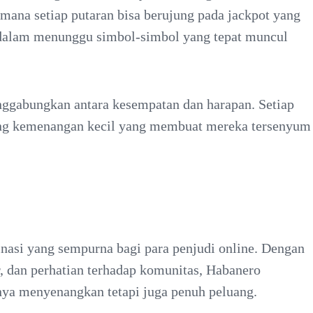
na setiap putaran bisa berujung pada jackpot yang
dalam menunggu simbol-simbol yang tepat muncul
menggabungkan antara kesempatan dan harapan. Setiap
ntang kemenangan kecil yang membuat mereka tersenyum
nasi yang sempurna bagi para penjudi online. Dengan
, dan perhatian terhadap komunitas, Habanero
ya menyenangkan tetapi juga penuh peluang.