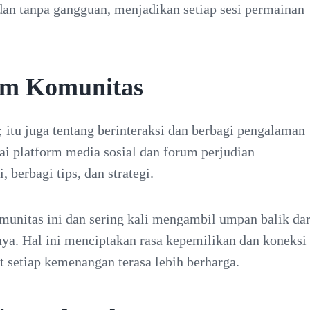
n tanpa gangguan, menjadikan setiap sesi permainan
am Komunitas
 itu juga tentang berinteraksi dan berbagi pengalaman
gai platform media sosial dan forum perjudian
berbagi tips, dan strategi.
unitas ini dan sering kali mengambil umpan balik dar
ya. Hal ini menciptakan rasa kepemilikan dan koneksi
setiap kemenangan terasa lebih berharga.