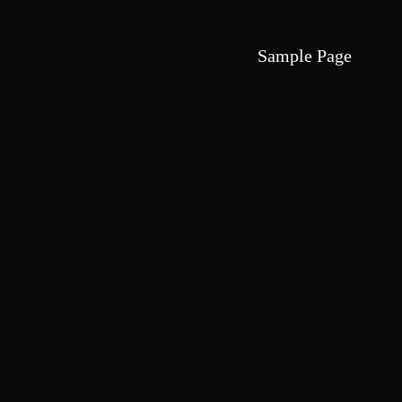
Sample Page