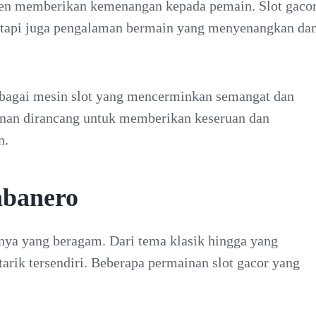
sten memberikan kemenangan kepada pemain. Slot gaco
etapi juga pengalaman bermain yang menyenangkan da
rbagai mesin slot yang mencerminkan semangat dan
ainan dirancang untuk memberikan keseruan dan
n.
abanero
nya yang beragam. Dari tema klasik hingga yang
tarik tersendiri. Beberapa permainan slot gacor yang